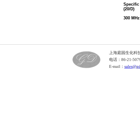
Specific
(20/D)
300 MH
上海庭园生化科
电话：86-21-50
E-mail：
sales@g