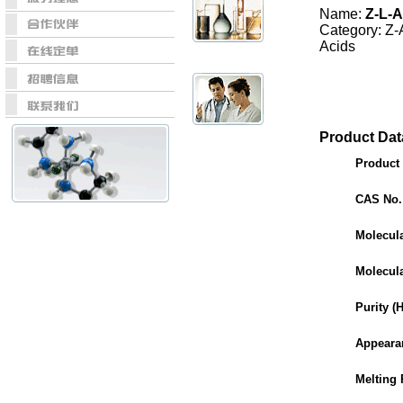
Name:
Z-L-
Category: Z
Acids
Product Dat
Product
CAS No.
Molecul
Molecul
Purity (
Appeara
Melting 