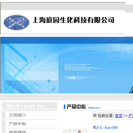
当前位置:
首页
>>
产
Z-L-Asn-OH